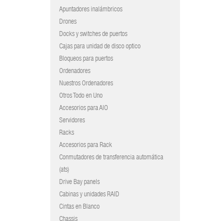
Apuntadores inalámbricos
Drones
Docks y switches de puertos
Cajas para unidad de disco optico
Bloqueos para puertos
Ordenadores
Nuestros Ordenadores
Otros Todo en Uno
Accesorios para AIO
Servidores
Racks
Accesorios para Rack
Conmutadores de transferencia automática
(ats)
Drive Bay panels
Cabinas y unidades RAID
Cintas en Blanco
Chassis