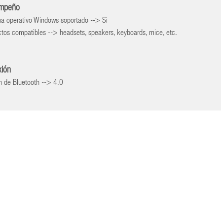
mpeño
a operativo Windows soportado --> Si
tos compatibles --> headsets, speakers, keyboards, mice, etc.
xión
n de Bluetooth --> 4.0