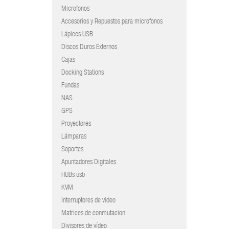
Microfonos
Accesorios y Repuestos para microfonos
Lápices USB
Discos Duros Externos
Cajas
Docking Stations
Fundas
NAS
GPS
Proyectores
Lámparas
Soportes
Apuntadores Digitales
HUBs usb
KVM
Interruptores de video
Matrices de conmutacion
Divisores de vídeo