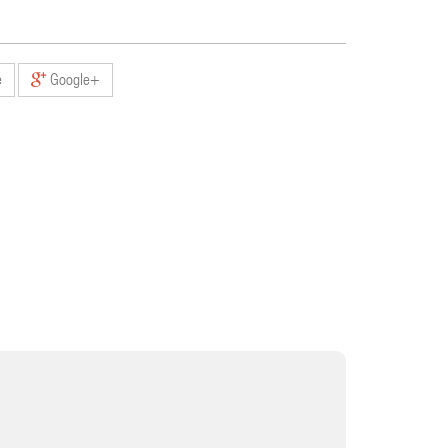
e
Google+