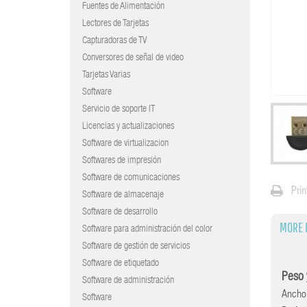
Fuentes de Alimentación
Lectores de Tarjetas
Capturadoras de TV
Conversores de señal de video
Tarjetas Varias
Software
Servicio de soporte IT
Licencias y actualizaciones
Software de virtualizacion
Softwares de impresión
Software de comunicaciones
Prin
Software de almacenaje
Software de desarrollo
MORE 
Software para administración del color
Software de gestión de servicios
Software de etiquetado
Peso 
Software de administración
Ancho
Software