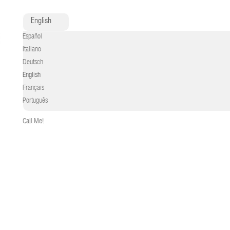
English
Español
Italiano
Deutsch
English
Français
Português
Call Me!