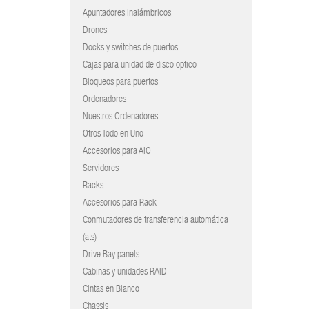
Apuntadores inalámbricos
Drones
Docks y switches de puertos
Cajas para unidad de disco optico
Bloqueos para puertos
Ordenadores
Nuestros Ordenadores
Otros Todo en Uno
Accesorios para AIO
Servidores
Racks
Accesorios para Rack
Conmutadores de transferencia automática
(ats)
Drive Bay panels
Cabinas y unidades RAID
Cintas en Blanco
Chassis