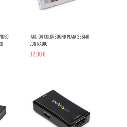
VIDEO
IAUDIO4 COLORSOUND PLATA 256MB
RO
CON RADIO
32,00 €
CART
ADD TO CART