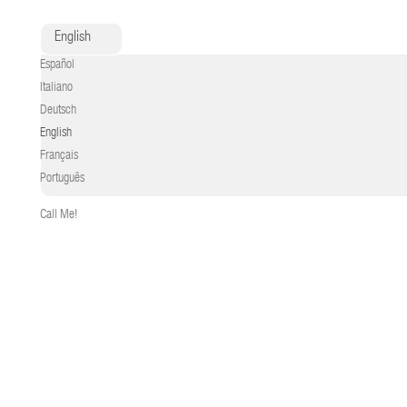
English
Español
Italiano
Deutsch
English
Français
Português
Call Me!