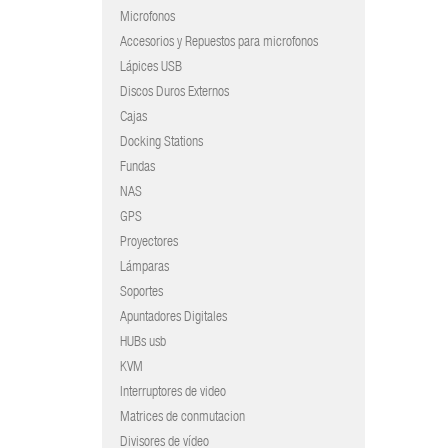
Microfonos
Accesorios y Repuestos para microfonos
Lápices USB
Discos Duros Externos
Cajas
Docking Stations
Fundas
NAS
GPS
Proyectores
Lámparas
Soportes
Apuntadores Digitales
HUBs usb
KVM
Interruptores de video
Matrices de conmutacion
Divisores de vídeo