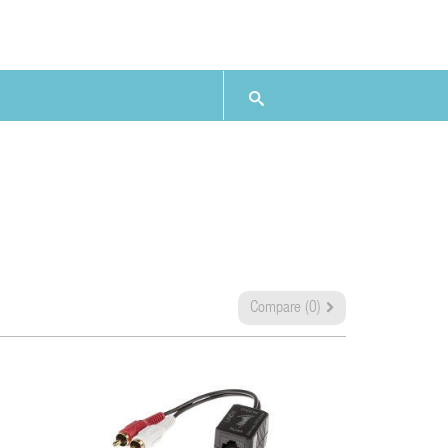
Compare (
0
)