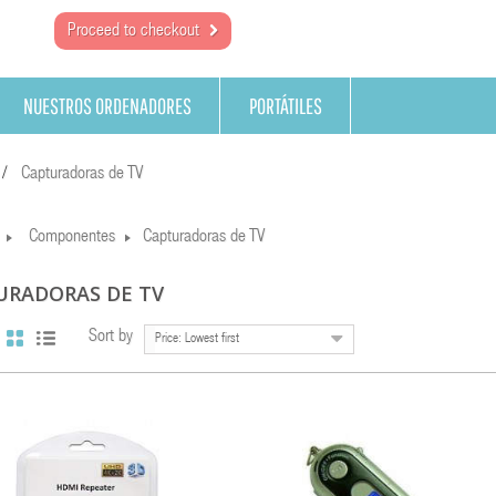
Proceed to checkout
NUESTROS ORDENADORES
PORTÁTILES
Capturadoras de TV
Componentes
Capturadoras de TV
URADORAS DE TV
Sort by
Price: Lowest first