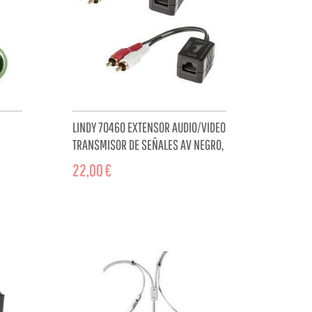
LINDY 70460 EXTENSOR AUDIO/VIDEO
TRANSMISOR DE SEÑALES AV NEGRO,
ROJO, BLANCO
22,00 €
CART
ADD TO CART