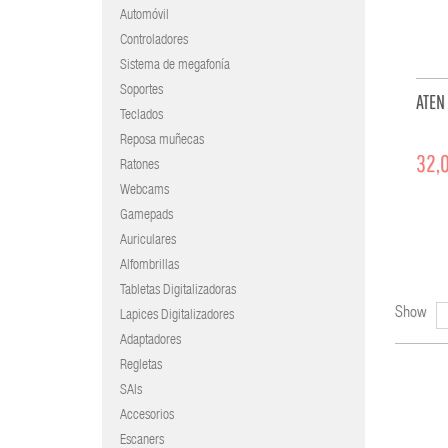
Automóvil
Controladores
Sistema de megafonía
Soportes
ATEN
Teclados
Reposa muñecas
32,0
Ratones
Webcams
Gamepads
Auriculares
Alfombrillas
Tabletas Digitalizadoras
Show
Lapices Digitalizadores
Adaptadores
Regletas
SAIs
Accesorios
Escaners