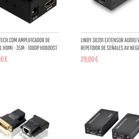
TECH.COM AMPLIFICADOR DE
LINDY 38391 EXTENSOR AUDIO/
L HDMI - 35M - 1080P HDBOOST
REPETIDOR DE SEÑALES AV NEG
0 €
29,00 €
ADD TO CART
ADD TO 