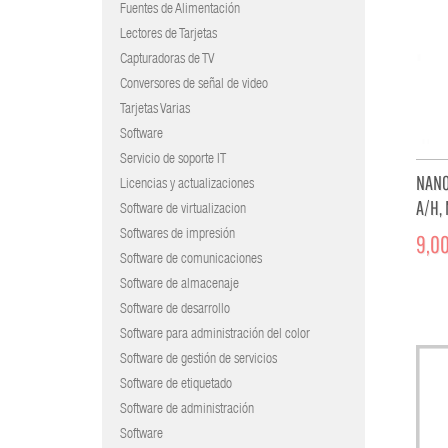
Fuentes de Alimentación
Lectores de Tarjetas
Capturadoras de TV
Conversores de señal de video
Tarjetas Varias
Software
Servicio de soporte IT
NANO
Licencias y actualizaciones
A/H, 
Software de virtualizacion
Softwares de impresión
9,00
Software de comunicaciones
Software de almacenaje
Software de desarrollo
Software para administración del color
Software de gestión de servicios
Software de etiquetado
Software de administración
Software