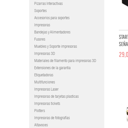
Pizarras Interactivas
Soportes
Accesorios para soportes
Impresoras
Bandejas y Alimentadores
STAR
Fusores
SEÑA
Muebles y Soporte impresoras
29,0
Impresoras 3D
Materiales de filamento para impresoras 3D
Extensiones de la garantia
Etiquetadoras
Multifunciones
Impresoras Laser
Impresoras de tarjetas plasticas
Impresoras tickets
Plotters
Impresoras de fotografías
Altavoces