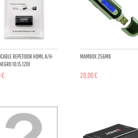
CABLE REPETIDOR HDMI, A/H-
MAMBOX 256MB
NEGRO 10.15.1201
 €
20,00 €
ADD TO CART
ADD TO 