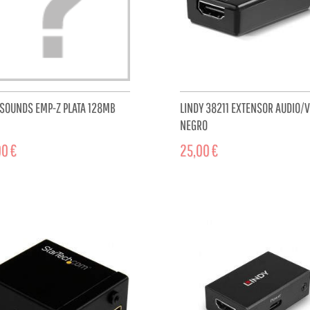
 SOUNDS EMP-Z PLATA 128MB
LINDY 38211 EXTENSOR AUDIO/
NEGRO
0 €
25,00 €
ADD TO CART
ADD TO 