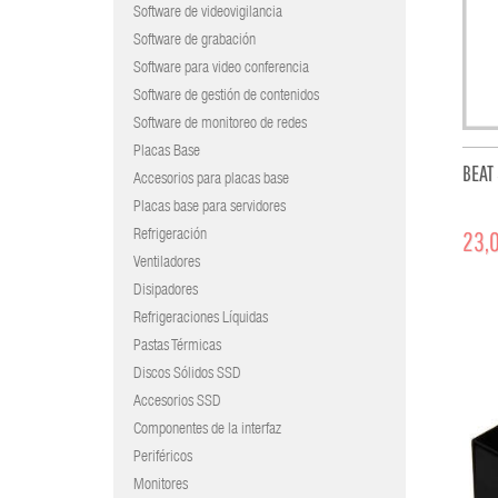
Software de videovigilancia
Software de grabación
Software para video conferencia
Software de gestión de contenidos
Software de monitoreo de redes
Placas Base
BEAT
Accesorios para placas base
Placas base para servidores
23,0
Refrigeración
Ventiladores
Disipadores
Refrigeraciones Líquidas
Pastas Térmicas
Discos Sólidos SSD
Accesorios SSD
Componentes de la interfaz
Periféricos
Monitores