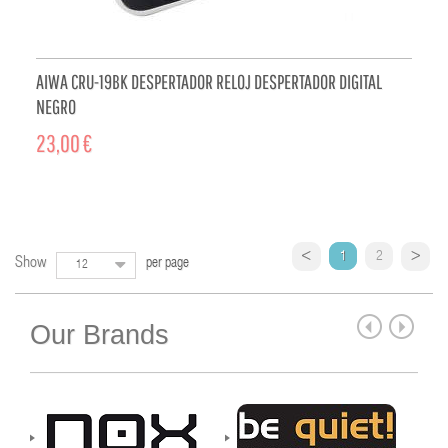
AIWA CRU-19BK DESPERTADOR RELOJ DESPERTADOR DIGITAL
NEGRO
23,00 €
ADD TO CART
1
2
Show
per page
12
Our Brands