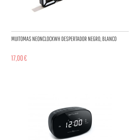
MUITOMAS NEONCLOCKWH DESPERTADOR NEGRO, BLANCO
17,00 €
ADD TO CART