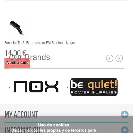
Fonestar TL-3UB transmisor FM Bluetooth Negro
14,00 €
Our Brands
Añadir al carro
MY ACCOUNT
Uso de cookies
INFORMATION
Utilizamos cookies propias y de terceros para