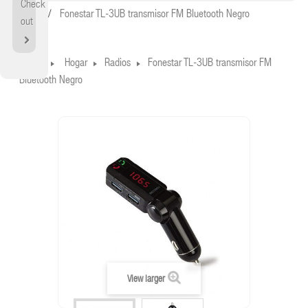
Check
Home
Fonestar TL-3UB transmisor FM Bluetooth Negro
out
Home
Hogar
Radios
Fonestar TL-3UB transmisor FM
Bluetooth Negro
View larger