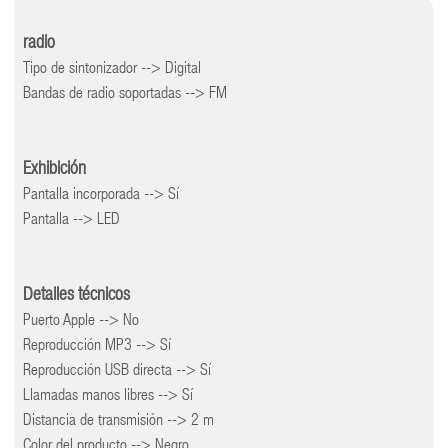
radio
Tipo de sintonizador --> Digital
Bandas de radio soportadas --> FM
Exhibición
Pantalla incorporada --> Sí
Pantalla --> LED
Detalles técnicos
Puerto Apple --> No
Reproducción MP3 --> Sí
Reproducción USB directa --> Sí
Llamadas manos libres --> Sí
Distancia de transmisión --> 2 m
Color del producto --> Negro