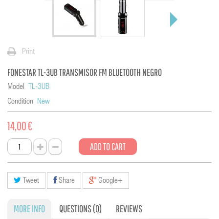
Print
FONESTAR TL-3UB TRANSMISOR FM BLUETOOTH NEGRO
Model
TL-3UB
Condition
New
14,00 €
ADD TO CART
Tweet
Share
Google+
MORE INFO
QUESTIONS
(0)
REVIEWS