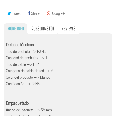
Tweet
Share
Google+
MORE INFO
QUESTIONS
(0)
REVIEWS
Detalles técnicos
Tipo de enchufe --> RJ-45
Cantidad de enchufes --> 1
Tipo de cable --> FTP
Categoría de cable de red --> 6
Color del producto --> Blanco
Certificación --> RoHS
Empaquetado
Ancho del paquete --> 65 mm