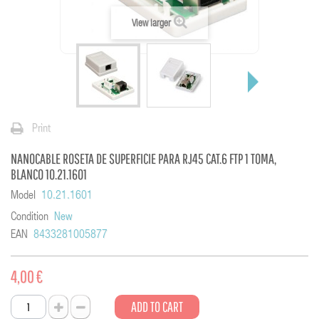
View larger
Print
NANOCABLE ROSETA DE SUPERFICIE PARA RJ45 CAT.6 FTP 1 TOMA,
BLANCO 10.21.1601
Model
10.21.1601
Condition
New
EAN
8433281005877
4,00 €
ADD TO CART