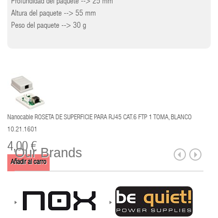
Profundidad del paquete --> 25 mm
Altura del paquete --> 55 mm
Peso del paquete --> 30 g
Nanocable ROSETA DE SUPERFICIE PARA RJ45 CAT.6 FTP 1 TOMA, BLANCO
10.21.1601
4,00 €
Our Brands
Añadir al carro