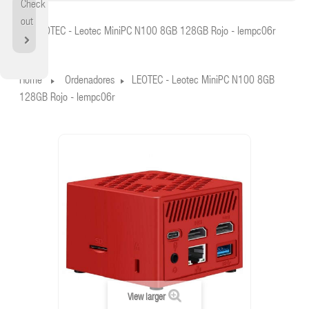
Check
Home
out
LEOTEC - Leotec MiniPC N100 8GB 128GB Rojo - lempc06r
Home
Ordenadores
LEOTEC - Leotec MiniPC N100 8GB
128GB Rojo - lempc06r
View larger