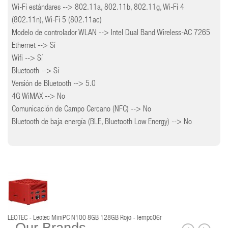
Wi-Fi estándares --> 802.11a, 802.11b, 802.11g, Wi-Fi 4
(802.11n), Wi-Fi 5 (802.11ac)
Modelo de controlador WLAN --> Intel Dual Band Wireless-AC 7265
Ethernet --> Sí
Wifi --> Sí
Bluetooth --> Sí
Versión de Bluetooth --> 5.0
4G WiMAX --> No
Comunicación de Campo Cercano (NFC) --> No
Bluetooth de baja energía (BLE, Bluetooth Low Energy) --> No
LEOTEC - Leotec MiniPC N100 8GB 128GB Rojo - lempc06r