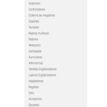
Automóvil
Controladores
Sistema de megafonía
Soportes
Teclados
Reposa muñecas
Ratones
Webcams
Gamepads
Auriculares
Alfombrillas
Tabletas Digitalizadoras
Lapices Digitalizadores
Adaptadores
Regletas
SAIs
Accesorios
Escaners