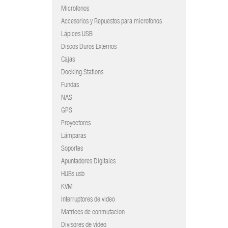
Microfonos
Accesorios y Repuestos para microfonos
Lápices USB
Discos Duros Externos
Cajas
Docking Stations
Fundas
NAS
GPS
Proyectores
Lámparas
Soportes
Apuntadores Digitales
HUBs usb
KVM
Interruptores de video
Matrices de conmutacion
Divisores de vídeo