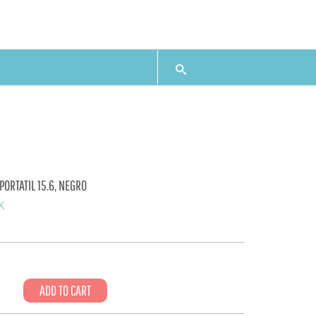
PORTATIL 15.6, NEGRO
K
ADD TO CART