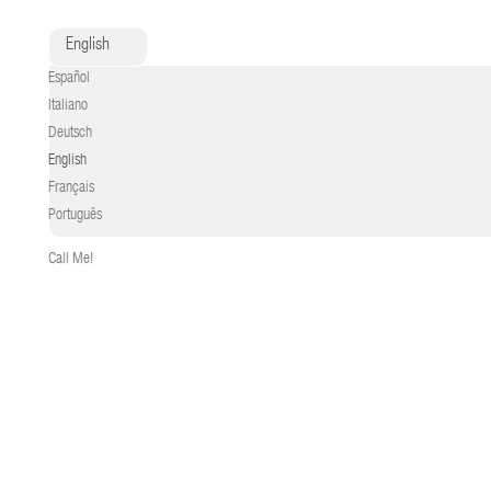
English
Español
Italiano
Deutsch
English
Français
Português
Call Me!