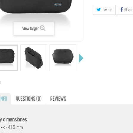
Tweet
Shar
View larger
t
INFO
QUESTIONS
(0)
REVIEWS
y dimensiones
 --> 415 mm