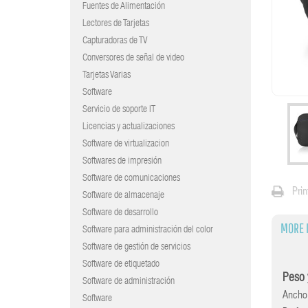
Fuentes de Alimentación
Lectores de Tarjetas
Capturadoras de TV
Conversores de señal de video
Tarjetas Varias
Software
Servicio de soporte IT
Licencias y actualizaciones
Software de virtualizacion
Softwares de impresión
Software de comunicaciones
Prin
Software de almacenaje
Software de desarrollo
MORE 
Software para administración del color
Software de gestión de servicios
Software de etiquetado
Peso 
Software de administración
Ancho
Software