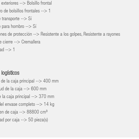
 exteriores --> Bolsillo frontal
 de bolsillos frontales --> 1
 transporte --> Sí
e para hombro --> Sí
nes de protección --> Resistente a los golpes, Resistente a rayones
e cierre --> Cremallera
dad --> 1
 logísticos
 de la caja principal --> 400 mm
tud de la caja --> 600 mm
e la caja principal --> 370 mm
del envase completo --> 14 kg
en de caja --> 88800 cm³
ad por caja --> 50 pieza(s)