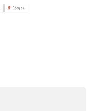
e
Google+