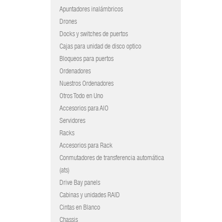
Apuntadores inalámbricos
Drones
Docks y switches de puertos
Cajas para unidad de disco optico
Bloqueos para puertos
Ordenadores
Nuestros Ordenadores
Otros Todo en Uno
Accesorios para AIO
Servidores
Racks
Accesorios para Rack
Conmutadores de transferencia automática
(ats)
Drive Bay panels
Cabinas y unidades RAID
Cintas en Blanco
Chassis