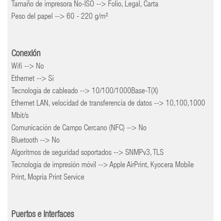
Tamaño de impresora No-ISO --> Folio, Legal, Carta
Peso del papel --> 60 - 220 g/m²
Conexión
Wifi --> No
Ethernet --> Sí
Tecnología de cableado --> 10/100/1000Base-T(X)
Ethernet LAN, velocidad de transferencia de datos --> 10,100,1000
Mbit/s
Comunicación de Campo Cercano (NFC) --> No
Bluetooth --> No
Algoritmos de seguridad soportados --> SNMPv3, TLS
Tecnología de impresión móvil --> Apple AirPrint, Kyocera Mobile
Print, Mopria Print Service
Puertos e Interfaces