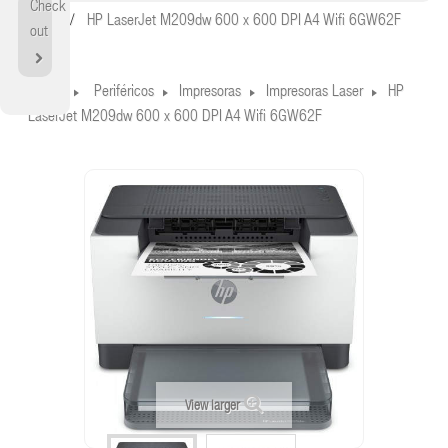
Check
Home
HP LaserJet M209dw 600 x 600 DPI A4 Wifi 6GW62F
out
Home
Periféricos
Impresoras
Impresoras Laser
HP
LaserJet M209dw 600 x 600 DPI A4 Wifi 6GW62F
View larger