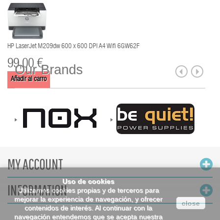
HP LaserJet M209dw 600 x 600 DPI A4 Wifi 6GW62F
99,00 €
Our Brands
Añadir al carro
MY ACCOUNT
Uso de cookies
INFORMATION
Utilizamos cookies propias y de terceros para
mejorar la experiencia de navegación, y ofrecer
close
contenidos de interés. Al continuar con la
navegación entendemos que se acepta nuestra