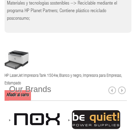
Materiales y tecnologías sostenibles --> Reciclable mediante el
programa HP Planet Partners; Contiene plástico reciclado
posconsumo;
HP LaserJet Impresora Tank 1504w, Blanco y negro, Impresora para Empresas,
Estampado
Our Brands
Añadir al carro