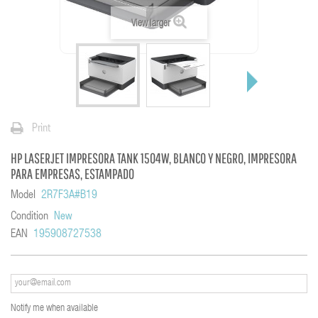
View larger
Print
HP LASERJET IMPRESORA TANK 1504W, BLANCO Y NEGRO, IMPRESORA
PARA EMPRESAS, ESTAMPADO
Model
2R7F3A#B19
Condition
New
EAN
195908727538
Notify me when available