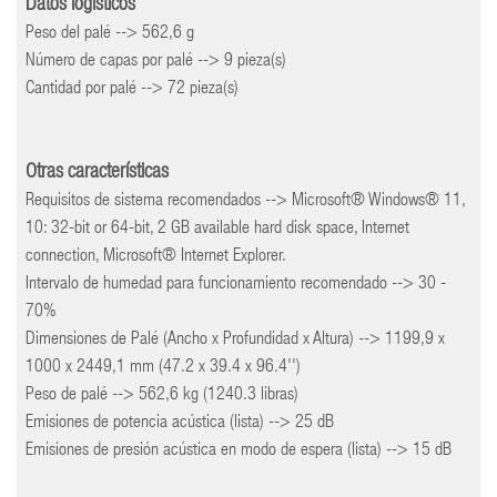
Datos logísticos
Peso del palé --> 562,6 g
Número de capas por palé --> 9 pieza(s)
Cantidad por palé --> 72 pieza(s)
Otras características
Requisitos de sistema recomendados --> Microsoft® Windows® 11,
10: 32-bit or 64-bit, 2 GB available hard disk space, Internet
connection, Microsoft® Internet Explorer.
Intervalo de humedad para funcionamiento recomendado --> 30 -
70%
Dimensiones de Palé (Ancho x Profundidad x Altura) --> 1199,9 x
1000 x 2449,1 mm (47.2 x 39.4 x 96.4'')
Peso de palé --> 562,6 kg (1240.3 libras)
Emisiones de potencia acústica (lista) --> 25 dB
Emisiones de presión acústica en modo de espera (lista) --> 15 dB