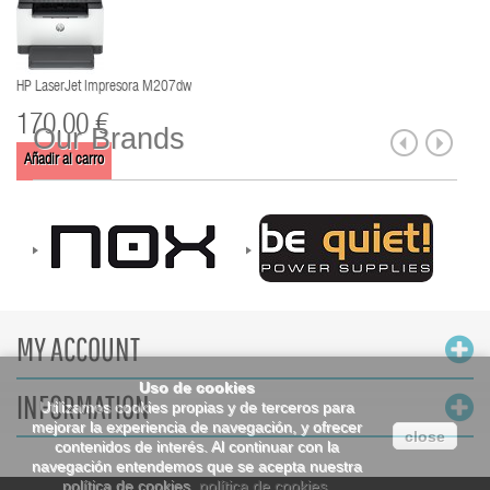
HP LaserJet Impresora M207dw
170,00 €
Our Brands
Añadir al carro
MY ACCOUNT
Uso de cookies
INFORMATION
Utilizamos cookies propias y de terceros para
mejorar la experiencia de navegación, y ofrecer
close
contenidos de interés. Al continuar con la
navegación entendemos que se acepta nuestra
política de cookies.
política de cookies
.