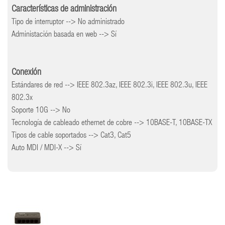
Características de administración
Tipo de interruptor --> No administrado
Administación basada en web --> Sí
Conexión
Estándares de red --> IEEE 802.3az, IEEE 802.3i, IEEE 802.3u, IEEE
802.3x
Soporte 10G --> No
Tecnología de cableado ethernet de cobre --> 10BASE-T, 10BASE-TX
Tipos de cable soportados --> Cat3, Cat5
Auto MDI / MDI-X --> Sí