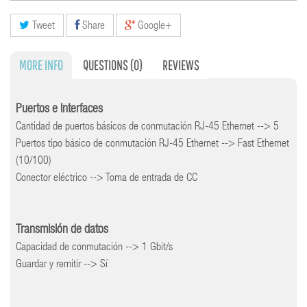
Tweet
Share
Google+
MORE INFO
QUESTIONS
(0)
REVIEWS
Puertos e Interfaces
Cantidad de puertos básicos de conmutación RJ-45 Ethernet --> 5
Puertos tipo básico de conmutación RJ-45 Ethernet --> Fast Ethernet
(10/100)
Conector eléctrico --> Toma de entrada de CC
Transmisión de datos
Capacidad de conmutación --> 1 Gbit/s
Guardar y remitir --> Sí