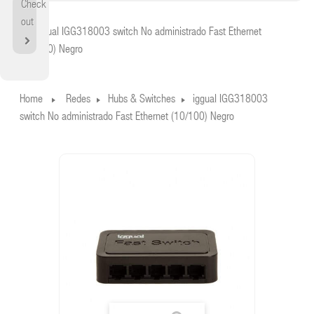
Check
Home
out
iggual IGG318003 switch No administrado Fast Ethernet
(10/100) Negro
Home
Redes
Hubs & Switches
iggual IGG318003
switch No administrado Fast Ethernet (10/100) Negro