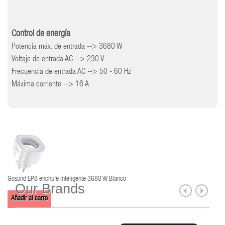
Control de energía
Potencia máx. de entrada --> 3680 W
Voltaje de entrada AC --> 230 V
Frecuencia de entrada AC --> 50 - 60 Hz
Máxima corriente --> 16 A
Gosund EP8 enchufe inteligente 3680 W Blanco
Our Brands
Añadir al carro