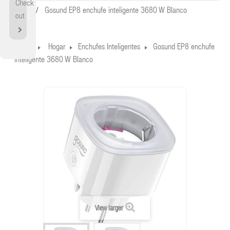
Check
Home
Gosund EP8 enchufe inteligente 3680 W Blanco
out
Home
Hogar
Enchufes Inteligentes
Gosund EP8 enchufe
inteligente 3680 W Blanco
View larger