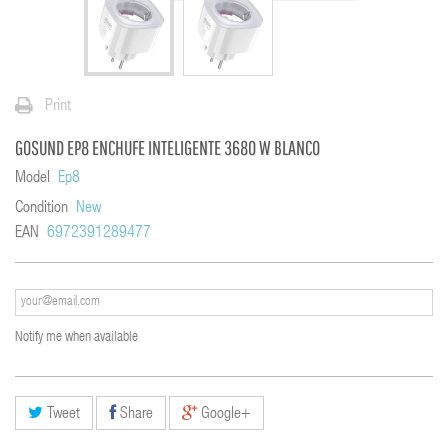
Print
GOSUND EP8 ENCHUFE INTELIGENTE 3680 W BLANCO
Model
Ep8
Condition
New
EAN
6972391289477
Notify me when available
Tweet
Share
Google+