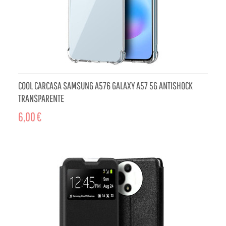
COOL CARCASA SAMSUNG A576 GALAXY A57 5G ANTISHOCK
TRANSPARENTE
6,00 €
ADD TO CART