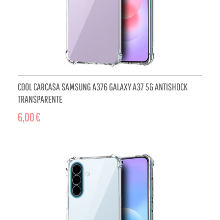
COOL CARCASA SAMSUNG A376 GALAXY A37 5G ANTISHOCK
TRANSPARENTE
6,00 €
ADD TO CART