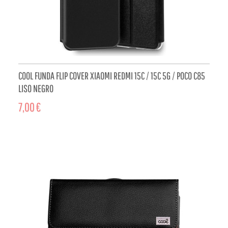
COOL FUNDA FLIP COVER XIAOMI REDMI 15C / 15C 5G / POCO C85
LISO NEGRO
7,00 €
ADD TO CART