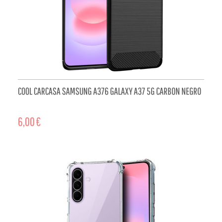
COOL CARCASA SAMSUNG A376 GALAXY A37 5G CARBON NEGRO
6,00 €
ADD TO CART