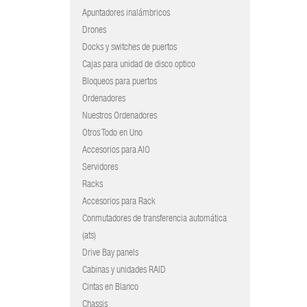
Apuntadores inalámbricos
Drones
Docks y switches de puertos
Cajas para unidad de disco optico
Bloqueos para puertos
Ordenadores
Nuestros Ordenadores
Otros Todo en Uno
Accesorios para AIO
Servidores
Racks
Accesorios para Rack
Conmutadores de transferencia automática
(ats)
Drive Bay panels
Cabinas y unidades RAID
Cintas en Blanco
Chassis