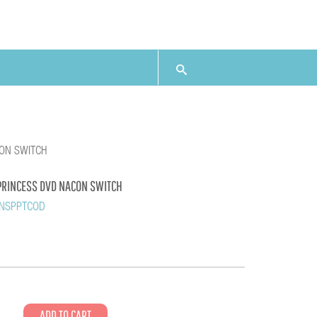
ON SWITCH
PRINCESS DVD NACON SWITCH
RNSPPTCOD
1
ADD TO CART