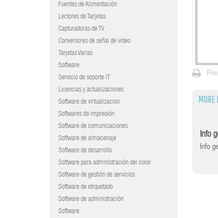
Fuentes de Alimentación
Lectores de Tarjetas
Capturadoras de TV
Conversores de señal de video
Tarjetas Varias
Software
Prin
Servicio de soporte IT
Licencias y actualizaciones
MORE 
Software de virtualizacion
Softwares de impresión
Software de comunicaciones
Info 
Software de almacenaje
Info 
Software de desarrollo
Software para administración del color
Software de gestión de servicios
Software de etiquetado
Software de administración
Software