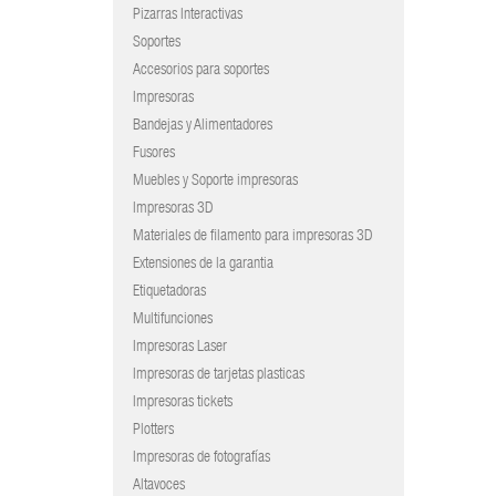
Pizarras Interactivas
Soportes
Accesorios para soportes
Impresoras
Bandejas y Alimentadores
Fusores
Muebles y Soporte impresoras
Impresoras 3D
Materiales de filamento para impresoras 3D
Extensiones de la garantia
Etiquetadoras
Multifunciones
Impresoras Laser
Impresoras de tarjetas plasticas
Impresoras tickets
Plotters
Impresoras de fotografías
Altavoces