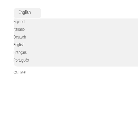
English
Español
Italiano
Deutsch
English
Français
Português
Call Me!