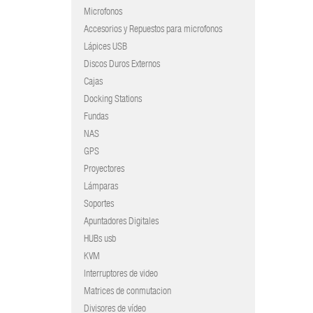
Microfonos
Accesorios y Repuestos para microfonos
Lápices USB
Discos Duros Externos
Cajas
Docking Stations
Fundas
NAS
GPS
Proyectores
Lámparas
Soportes
Apuntadores Digitales
HUBs usb
KVM
Interruptores de video
Matrices de conmutacion
Divisores de vídeo