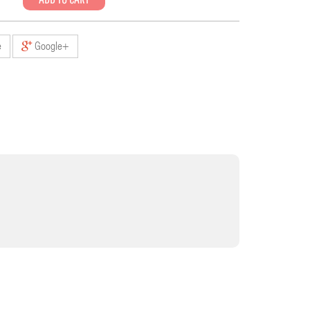
e
Google+