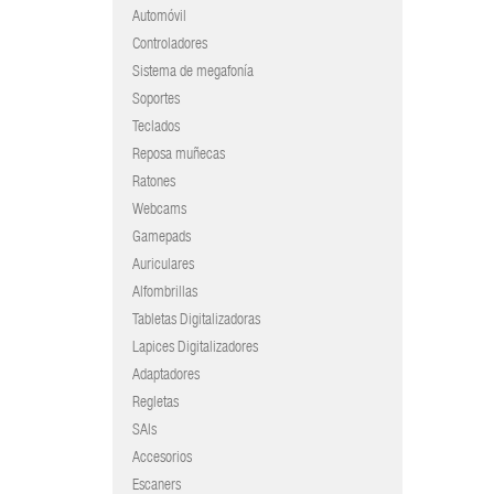
Automóvil
Controladores
Sistema de megafonía
Soportes
Teclados
Reposa muñecas
Ratones
Webcams
Gamepads
Auriculares
Alfombrillas
Tabletas Digitalizadoras
Lapices Digitalizadores
Adaptadores
Regletas
SAIs
Accesorios
Escaners