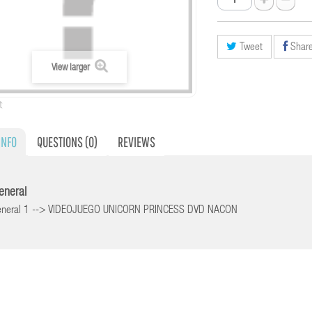
Tweet
Shar
View larger
t
INFO
QUESTIONS
(0)
REVIEWS
general
general 1 --> VIDEOJUEGO UNICORN PRINCESS DVD NACON