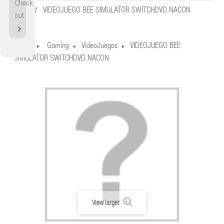
Check
Home
VIDEOJUEGO BEE SIMULATOR SWITCHDVD NACON
out
Home
Gaming
VideoJuegos
VIDEOJUEGO BEE
SIMULATOR SWITCHDVD NACON
View larger