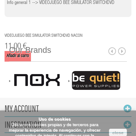
Info general 1 --> VIDEOJUEGO BEE SIMULATOR SWITCHDVD
VIDEOJUEGO BEE SIMULATOR SWITCHDVD NACON
11,00 €
Our Brands
Añadir al carro
MY ACCOUNT
Uso de cookies
INFORMATION
Utilizamos cookies propias y de terceros para
mejorar la experiencia de navegación, y ofrecer
close
contenidos de interés. Al continuar con la