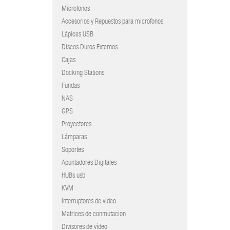
Microfonos
Accesorios y Repuestos para microfonos
Lápices USB
Discos Duros Externos
Cajas
Docking Stations
Fundas
NAS
GPS
Proyectores
Lámparas
Soportes
Apuntadores Digitales
HUBs usb
KVM
Interruptores de video
Matrices de conmutacion
Divisores de vídeo