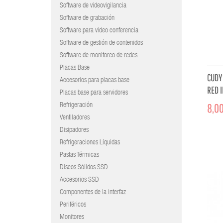
Software de videovigilancia
Software de grabación
Software para video conferencia
Software de gestión de contenidos
Software de monitoreo de redes
Placas Base
CUDY
Accesorios para placas base
RED 
Placas base para servidores
8,00
Refrigeración
Ventiladores
Disipadores
Refrigeraciones Líquidas
Pastas Térmicas
Discos Sólidos SSD
Accesorios SSD
Componentes de la interfaz
Periféricos
Monitores