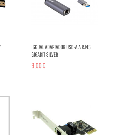
Y
IGGUAL ADAPTADOR USB-A A RJ45
GIGABIT SILVER
9,00 €
CART
ADD TO CART