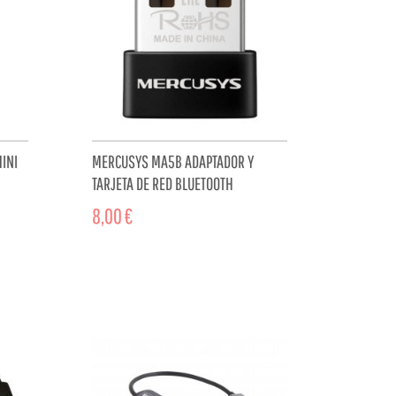
INI
MERCUSYS MA5B ADAPTADOR Y
TARJETA DE RED BLUETOOTH
8,00 €
CART
ADD TO CART