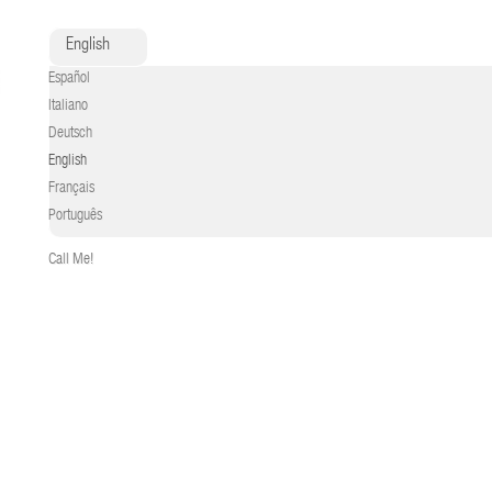
English
Español
Italiano
Deutsch
English
Français
Português
Call Me!