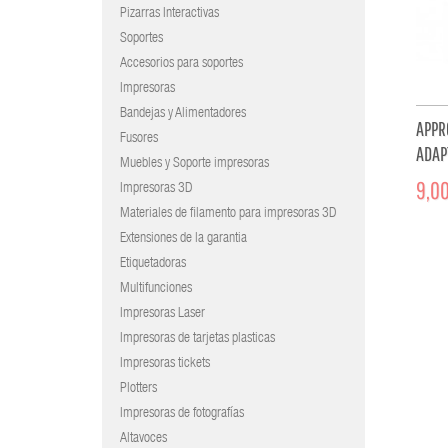
Pizarras Interactivas
Soportes
Accesorios para soportes
Impresoras
Bandejas y Alimentadores
APPR
Fusores
ADAP
Muebles y Soporte impresoras
600 
9,00
Impresoras 3D
Materiales de filamento para impresoras 3D
Extensiones de la garantia
Etiquetadoras
Multifunciones
Impresoras Laser
Impresoras de tarjetas plasticas
Impresoras tickets
Plotters
Impresoras de fotografías
Altavoces