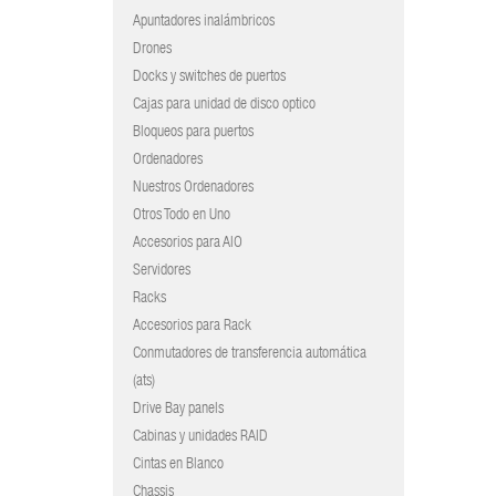
Apuntadores inalámbricos
Drones
Docks y switches de puertos
Cajas para unidad de disco optico
Bloqueos para puertos
Ordenadores
Nuestros Ordenadores
Otros Todo en Uno
Accesorios para AIO
Servidores
Racks
Accesorios para Rack
Conmutadores de transferencia automática
(ats)
Drive Bay panels
Cabinas y unidades RAID
Cintas en Blanco
Chassis