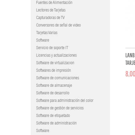
Fuentes de Alimentación
Lectores de Tarjetas
Capturadoras de TV
Conversores de señal de video
Tarjetas Varias
Software
Servicio de soporte IT
LANB
Licencias y actualizaciones
TARJ
Software de virtualizacion
Softwares de impresión
8,00
Software de comunicaciones
Software de almacenaje
Software de desarrollo
Software para administración del color
Software de gestión de servicios
Software de etiquetado
Software de administración
Software