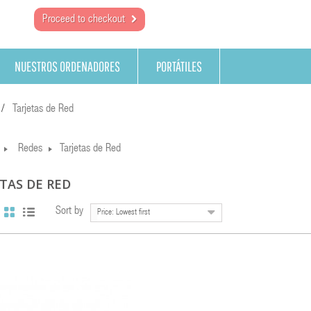
Proceed to checkout
NUESTROS ORDENADORES
PORTÁTILES
Tarjetas de Red
Redes
Tarjetas de Red
TAS DE RED
Sort by
Price: Lowest first