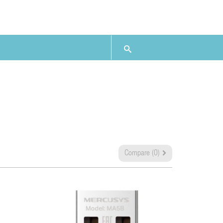
Compare (
0
)