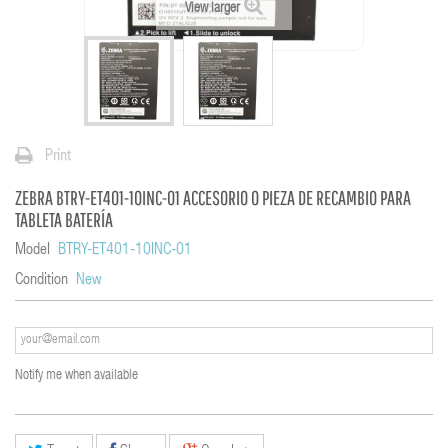
View larger
Print
ZEBRA BTRY-ET401-10INC-01 ACCESORIO O PIEZA DE RECAMBIO PARA
TABLETA BATERÍA
Model
BTRY-ET401-10INC-01
Condition
New
Notify me when available