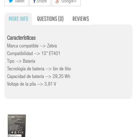
Tweet
Share
Google+
MORE INFO
QUESTIONS
(0)
REVIEWS
Características
Marca compatible --> Zebra
Compatibilidad --> 10” ET401
Tipo --> Batería
Tecnología de batería --> Ión de litio
Capacidad de batería --> 29,35 Wh
Voltaje de la pila --> 3,91 V