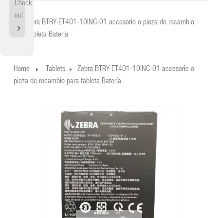
Check
Home
out
Zebra BTRY-ET401-10INC-01 accesorio o pieza de recambio
para tableta Batería
Home
Tablets
Zebra BTRY-ET401-10INC-01 accesorio o
pieza de recambio para tableta Batería