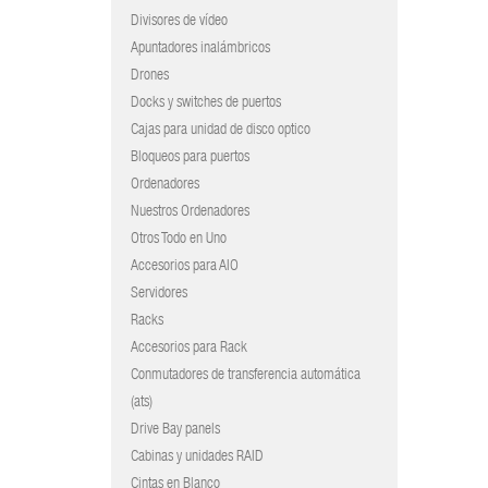
Divisores de vídeo
Apuntadores inalámbricos
Drones
Docks y switches de puertos
Cajas para unidad de disco optico
Bloqueos para puertos
Ordenadores
Nuestros Ordenadores
Otros Todo en Uno
Accesorios para AIO
Servidores
Racks
Accesorios para Rack
Conmutadores de transferencia automática
(ats)
Drive Bay panels
Cabinas y unidades RAID
Cintas en Blanco