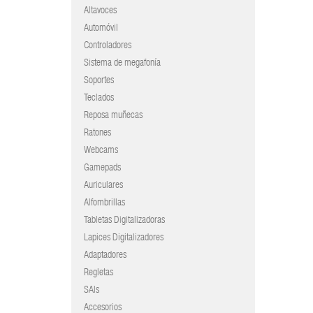
Altavoces
Automóvil
Controladores
Sistema de megafonía
Soportes
Teclados
Reposa muñecas
Ratones
Webcams
Gamepads
Auriculares
Alfombrillas
Tabletas Digitalizadoras
Lapices Digitalizadores
Adaptadores
Regletas
SAIs
Accesorios