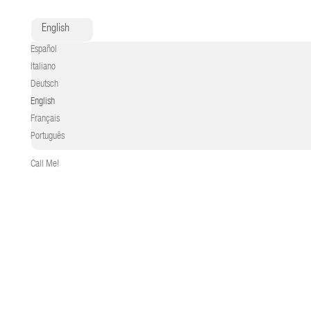
English
Español
Italiano
Deutsch
English
Français
Português
Call Me!