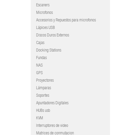
Escaners
Microfonos
Accesorios y Repuestos para microfonos
Lápices USB
Discos Duros Externos
Cajas
Docking Stations
Fundas
NAS
GPS
Proyectores
Lámparas
Soportes
Apuntadores Digitales
HUBs usb
KVM
Interruptores de video
Matrices de conmutacion