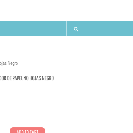
ojas Negro
DOR DE PAPEL 40 HOJAS NEGRO
9
ADD TO CART