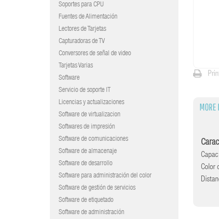
Soportes para CPU
Fuentes de Alimentación
Lectores de Tarjetas
Capturadoras de TV
Conversores de señal de video
Tarjetas Varias
Prin
Software
Servicio de soporte IT
Licencias y actualizaciones
MORE 
Software de virtualizacion
Softwares de impresión
Software de comunicaciones
Carac
Software de almacenaje
Capaci
Software de desarrollo
Color 
Software para administración del color
Distan
Software de gestión de servicios
Software de etiquetado
Software de administración