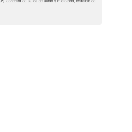
F), conector de salida de audio y micrófono, extraible de