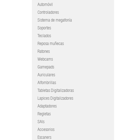
Automóvil
Controladores
Sistema de megafonía
Soportes
Teclados
Reposa muñecas
Ratones
Webcams
Gamepads
Auriculares
Alfombrillas
Tabletas Digitalizadoras
Lapices Digitalizadores
Adaptadores
Regletas
SAIs
Accesorios
Escaners