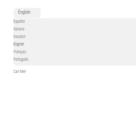
English
Español
Italiano
Deutsch
English
Français
Português
Call Me!