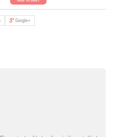
e
Google+