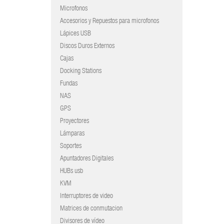
Microfonos
Accesorios y Repuestos para microfonos
Lápices USB
Discos Duros Externos
Cajas
Docking Stations
Fundas
NAS
GPS
Proyectores
Lámparas
Soportes
Apuntadores Digitales
HUBs usb
KVM
Interruptores de video
Matrices de conmutacion
Divisores de vídeo