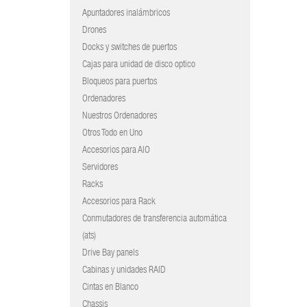
Apuntadores inalámbricos
Drones
Docks y switches de puertos
Cajas para unidad de disco optico
Bloqueos para puertos
Ordenadores
Nuestros Ordenadores
Otros Todo en Uno
Accesorios para AIO
Servidores
Racks
Accesorios para Rack
Conmutadores de transferencia automática
(ats)
Drive Bay panels
Cabinas y unidades RAID
Cintas en Blanco
Chassis