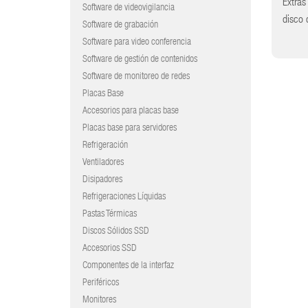
Extras
Software de videovigilancia
disco 
Software de grabación
Software para video conferencia
Software de gestión de contenidos
Software de monitoreo de redes
Placas Base
Accesorios para placas base
Placas base para servidores
Refrigeración
Ventiladores
Disipadores
Refrigeraciones Líquidas
Pastas Térmicas
Discos Sólidos SSD
Accesorios SSD
Componentes de la interfaz
Periféricos
Monitores