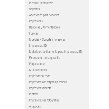
Pizarras Interactivas
Soportes
Accesorios para soportes
Impresoras
Bandejas y Alimentadores
Fusores
Muebles y Soporte impresoras
Impresoras 3D
Materiales de filamento para impresoras 3D
Extensiones de la garantia
Etiquetadoras
Multifunciones
Impresoras Laser
Impresoras de tarjetas plasticas
Impresoras tickets
Plotters
Impresoras de fotografías
Altavoces