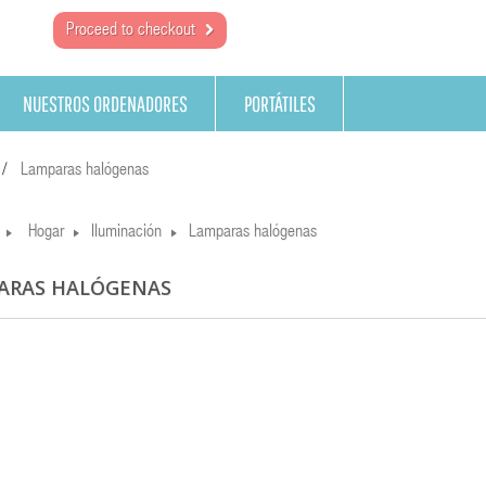
Proceed to checkout
NUESTROS ORDENADORES
PORTÁTILES
Lamparas halógenas
Hogar
Iluminación
Lamparas halógenas
ARAS HALÓGENAS