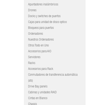
Apuntadores inalámbricos
Drones
Docks y switches de puertos
Cajas para unidad de disco optico
Bloqueos para puertos
Ordenadores
Nuestros Ordenadores
Otros Todo en Uno
Accesorios para AIO
Servidores
Racks
Accesorios para Rack
Conmutadores de transferencia automática
(ats)
Drive Bay panels
Cabinas y unidades RAID
Cintas en Blanco
Chassis