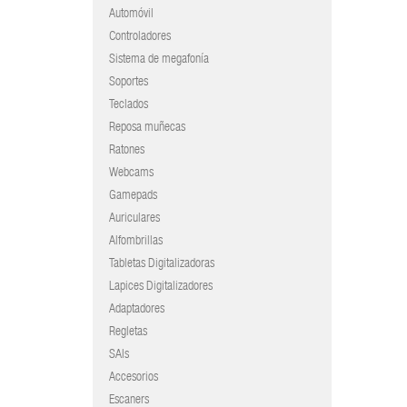
Automóvil
Controladores
Sistema de megafonía
Soportes
Teclados
Reposa muñecas
Ratones
Webcams
Gamepads
Auriculares
Alfombrillas
Tabletas Digitalizadoras
Lapices Digitalizadores
Adaptadores
Regletas
SAIs
Accesorios
Escaners