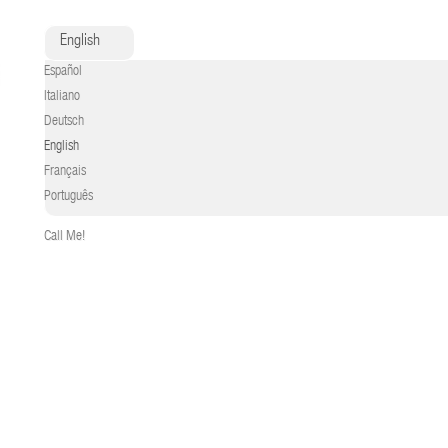
English
Español
Italiano
Deutsch
English
Français
Português
Call Me!