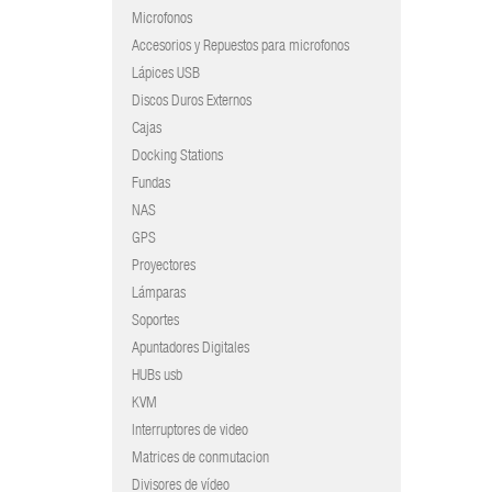
Microfonos
Accesorios y Repuestos para microfonos
Lápices USB
Discos Duros Externos
Cajas
Docking Stations
Fundas
NAS
GPS
Proyectores
Lámparas
Soportes
Apuntadores Digitales
HUBs usb
KVM
Interruptores de video
Matrices de conmutacion
Divisores de vídeo