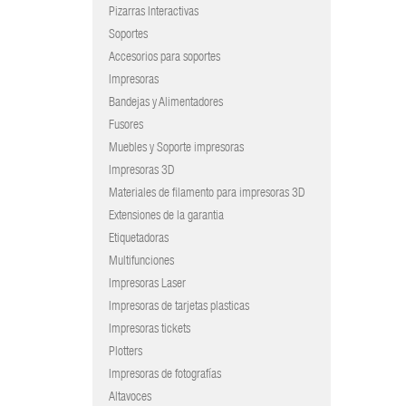
Pizarras Interactivas
Soportes
Accesorios para soportes
Impresoras
Bandejas y Alimentadores
Fusores
Muebles y Soporte impresoras
Impresoras 3D
Materiales de filamento para impresoras 3D
Extensiones de la garantia
Etiquetadoras
Multifunciones
Impresoras Laser
Impresoras de tarjetas plasticas
Impresoras tickets
Plotters
Impresoras de fotografías
Altavoces