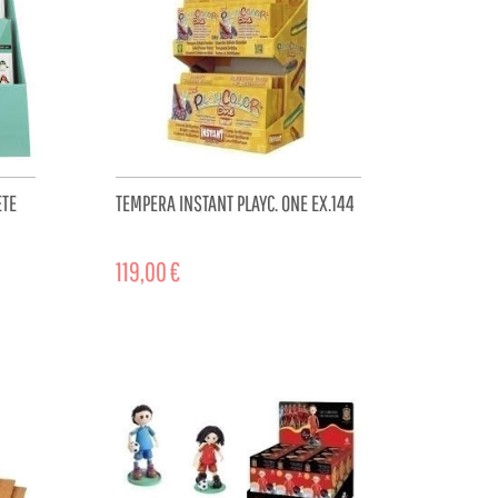
ETE
TEMPERA INSTANT PLAYC. ONE EX.144
119,00 €
CART
ADD TO CART