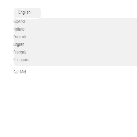
English
Español
Italiano
Deutsch
English
Français
Português
Call Me!