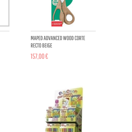
MAPED ADVANCED WOOD CORTE
RECTO BEIGE
157,00 €
CART
ADD TO CART