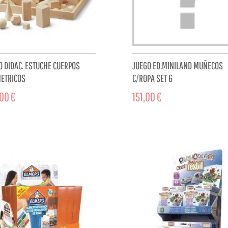
O DIDAC. ESTUCHE CUERPOS
JUEGO ED.MINILAND MUÑECOS
ETRICOS
C/ROPA SET 6
00 €
151,00 €
ADD TO CART
ADD TO 