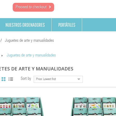
Proceed to checkout
NUESTROS ORDENADORES
PORTÁTILES
Juguetes de arte y manualidades
Juguetes de arte y manualidades
ETES DE ARTE Y MANUALIDADES
Sort by
Price: Lowest first