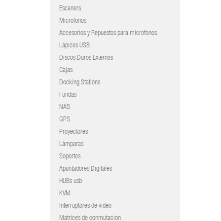
Escaners
Microfonos
Accesorios y Repuestos para microfonos
Lápices USB
Discos Duros Externos
Cajas
Docking Stations
Fundas
NAS
GPS
Proyectores
Lámparas
Soportes
Apuntadores Digitales
HUBs usb
KVM
Interruptores de video
Matrices de conmutacion