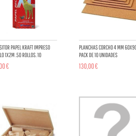
SITOR PAPEL KRAFT IMPRESO
PLANCHAS CORCHO 4 MM 60X90
O 1X2M .50 ROLLOS. 10
PACK DE 10 UNIDADES
LOS SADIPAL 11268
00 €
130,00 €
ADD TO CART
ADD TO 