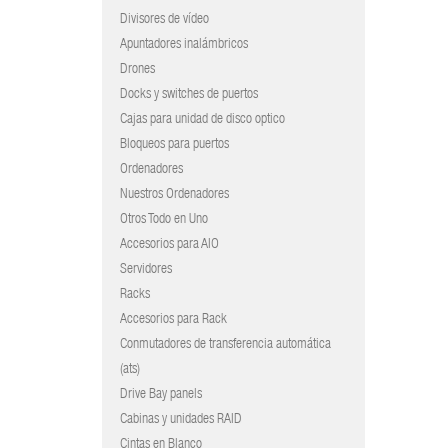
Divisores de vídeo
Apuntadores inalámbricos
Drones
Docks y switches de puertos
Cajas para unidad de disco optico
Bloqueos para puertos
Ordenadores
Nuestros Ordenadores
Otros Todo en Uno
Accesorios para AIO
Servidores
Racks
Accesorios para Rack
Conmutadores de transferencia automática
(ats)
Drive Bay panels
Cabinas y unidades RAID
Cintas en Blanco