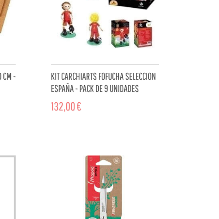
 CM -
KIT CARCHIARTS FOFUCHA SELECCION
ESPAÑA - PACK DE 9 UNIDADES
132,00 €
CART
ADD TO CART