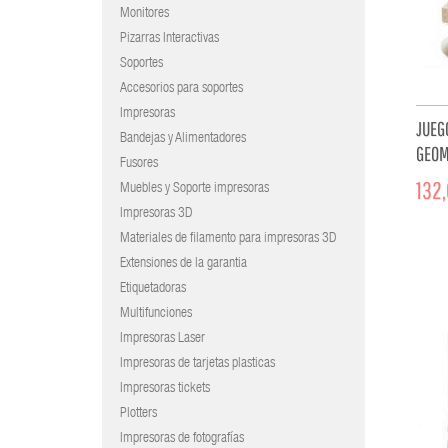
Monitores
Pizarras Interactivas
Soportes
Accesorios para soportes
Impresoras
JUEG
Bandejas y Alimentadores
GEOM
Fusores
132,
Muebles y Soporte impresoras
Impresoras 3D
Materiales de filamento para impresoras 3D
Extensiones de la garantia
Etiquetadoras
Multifunciones
Impresoras Laser
Impresoras de tarjetas plasticas
Impresoras tickets
Plotters
Impresoras de fotografías