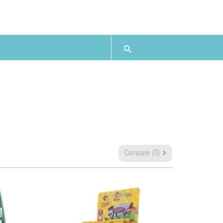
Compare (
0
)