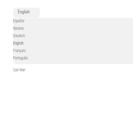
English
Español
Italiano
Deutsch
English
Français
Português
Call Me!