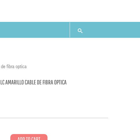
de fibra optica
 LC AMARILLO CABLE DE FIBRA OPTICA
1
ADD TO CART