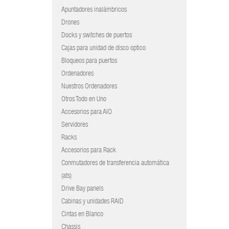
Apuntadores inalámbricos
Drones
Docks y switches de puertos
Cajas para unidad de disco optico
Bloqueos para puertos
Ordenadores
Nuestros Ordenadores
Otros Todo en Uno
Accesorios para AIO
Servidores
Racks
Accesorios para Rack
Conmutadores de transferencia automática
(ats)
Drive Bay panels
Cabinas y unidades RAID
Cintas en Blanco
Chassis