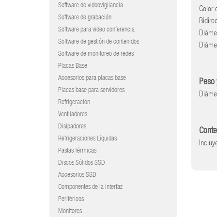
Software de videovigilancia
Color 
Software de grabación
Bidire
Software para video conferencia
Diáme
Software de gestión de contenidos
Diáme
Software de monitoreo de redes
Placas Base
Accesorios para placas base
Peso 
Placas base para servidores
Diáme
Refrigeración
Ventiladores
Disipadores
Conte
Refrigeraciones Líquidas
Incluy
Pastas Térmicas
Discos Sólidos SSD
Accesorios SSD
Componentes de la interfaz
Periféricos
Monitores