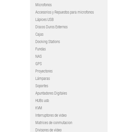
Microfonos
Accesorios y Repuestos para microfonos
Lápices USB
Discos Duros Externos
Cajas
Docking Stations
Fundas
NAS
GPS
Proyectores
Lámparas
Soportes
Apuntadores Digitales
HUBs usb
KVM
Interruptores de video
Matrices de conmutacion
Divisores de vídeo