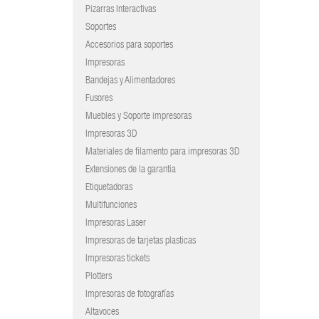
Pizarras Interactivas
Soportes
Accesorios para soportes
Impresoras
Bandejas y Alimentadores
Fusores
Muebles y Soporte impresoras
Impresoras 3D
Materiales de filamento para impresoras 3D
Extensiones de la garantia
Etiquetadoras
Multifunciones
Impresoras Laser
Impresoras de tarjetas plasticas
Impresoras tickets
Plotters
Impresoras de fotografías
Altavoces