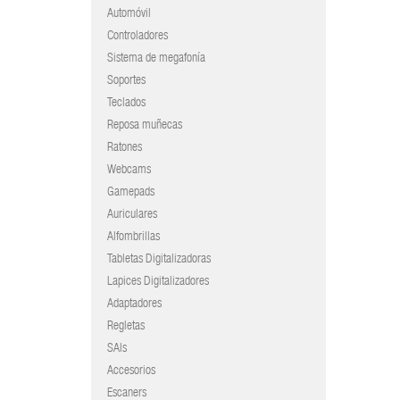
Automóvil
Controladores
Sistema de megafonía
Soportes
Teclados
Reposa muñecas
Ratones
Webcams
Gamepads
Auriculares
Alfombrillas
Tabletas Digitalizadoras
Lapices Digitalizadores
Adaptadores
Regletas
SAIs
Accesorios
Escaners