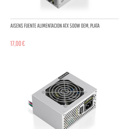
AISENS FUENTE ALIMENTACION ATX 500W OEM, PLATA
17,00 €
ADD TO CART