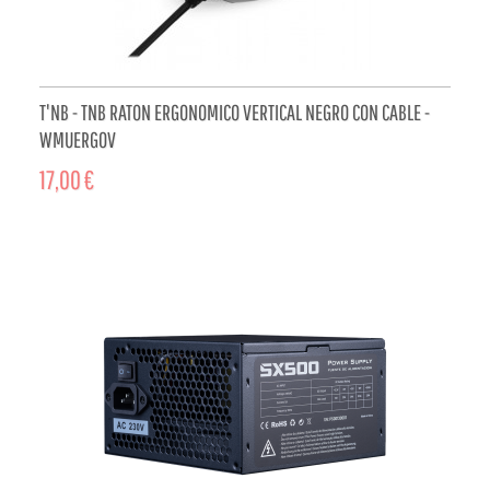
T'NB - TNB RATON ERGONOMICO VERTICAL NEGRO CON CABLE -
WMUERGOV
17,00 €
ADD TO CART