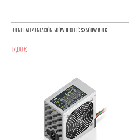
FUENTE ALIMENTACIÓN 500W HIDITEC SX500W BULK
17,00 €
ADD TO CART