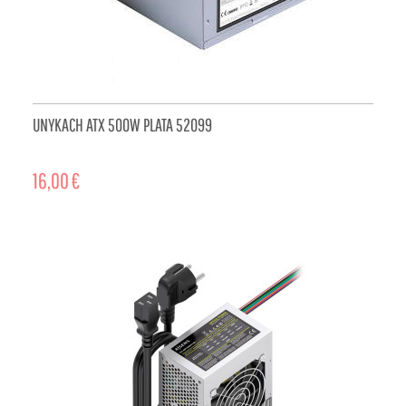
UNYKACH ATX 500W PLATA 52099
16,00 €
ADD TO CART