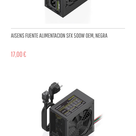
AISENS FUENTE ALIMENTACION SFX 500W OEM, NEGRA
17,00 €
ADD TO CART