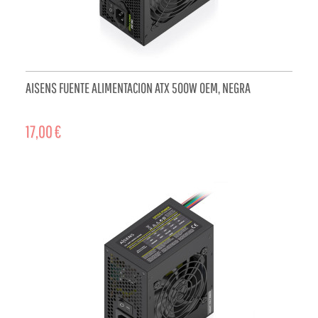
AISENS FUENTE ALIMENTACION ATX 500W OEM, NEGRA
17,00 €
ADD TO CART