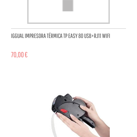
IGGUAL IMPRESORA TÉRMICA TP EASY 80 USB+RJ11 WIFI
70,00 €
ADD TO CART