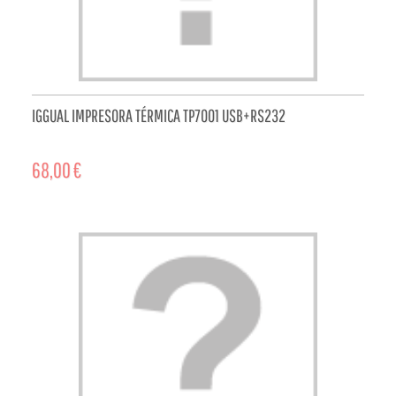
IGGUAL IMPRESORA TÉRMICA TP7001 USB+RS232
68,00 €
ADD TO CART