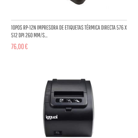
10POS RP-12N IMPRESORA DE ETIQUETAS TÉRMICA DIRECTA 576 X
512 DPI 260 MM/S...
76,00 €
ADD TO CART