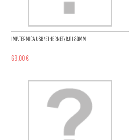
IMP.TERMICA USB/ETHERNET/RJ11 80MM
69,00 €
ADD TO CART