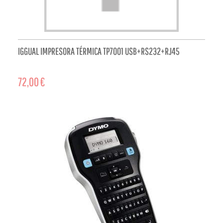
IGGUAL IMPRESORA TÉRMICA TP7001 USB+RS232+RJ45
72,00 €
ADD TO CART