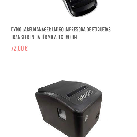
DYMO LABELMANAGER LM160 IMPRESORA DE ETIQUETAS
TRANSFERENCIA TÉRMICA 0 X 180 DPI...
72,00 €
ADD TO CART