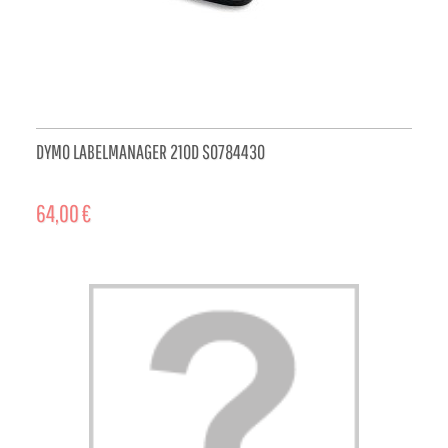
DYMO LABELMANAGER 210D S0784430
64,00 €
ADD TO CART