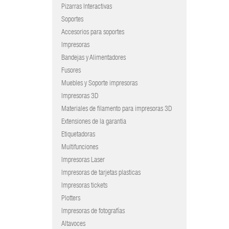
Pizarras Interactivas
Soportes
Accesorios para soportes
Impresoras
Bandejas y Alimentadores
Fusores
Muebles y Soporte impresoras
Impresoras 3D
Materiales de filamento para impresoras 3D
Extensiones de la garantia
Etiquetadoras
Multifunciones
Impresoras Laser
Impresoras de tarjetas plasticas
Impresoras tickets
Plotters
Impresoras de fotografías
Altavoces