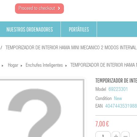
Proceed to checkout
NUESTROS ORDENADORES
PORTÁTILES
TEMPORIZADOR DE INTERIOR HAMA MINI MECANICO 2 MODOS INTERVAL
Hogar
Enchufes Inteligentes
TEMPORIZADOR DE INTERIOR HAMA 
TEMPORIZADOR DE INT
Model
69223301
Condition
New
EAN
404744353198
7,00 €