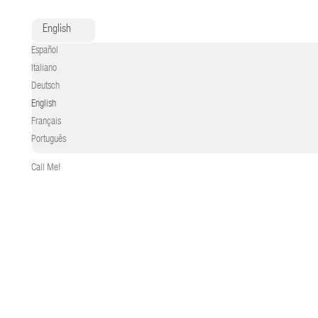
English
Español
Italiano
Deutsch
English
Français
Português
Call Me!