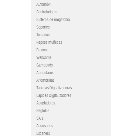
Automóvil
Controladores
Sistema de megafonía
Soportes
Teclados
Reposa muñecas
Ratones
Webcams
Gamepads
Auriculares
Alfombrillas
Tabletas Digitalizadoras
Lapices Digitalizadores
Adaptadores
Regletas
SAIs
Accesorios
Escaners