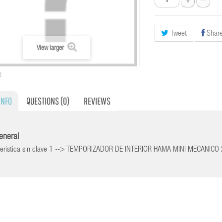
Tweet
Shar
View larger
t
INFO
QUESTIONS
(0)
REVIEWS
general
teristica sin clave 1 --> TEMPORIZADOR DE INTERIOR HAMA MINI MECANI