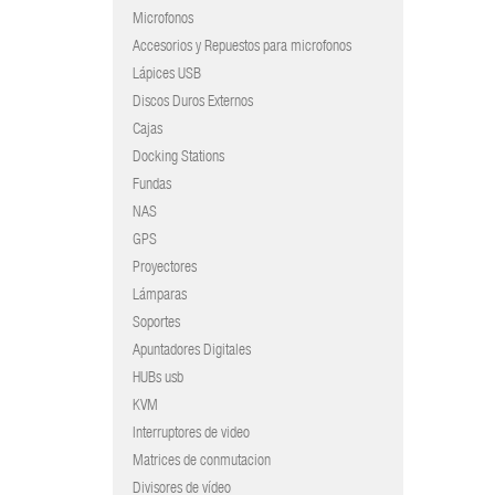
Microfonos
Accesorios y Repuestos para microfonos
Lápices USB
Discos Duros Externos
Cajas
Docking Stations
Fundas
NAS
GPS
Proyectores
Lámparas
Soportes
Apuntadores Digitales
HUBs usb
KVM
Interruptores de video
Matrices de conmutacion
Divisores de vídeo