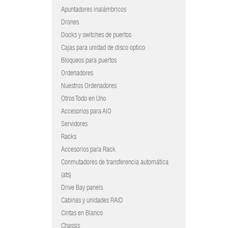
Apuntadores inalámbricos
Drones
Docks y switches de puertos
Cajas para unidad de disco optico
Bloqueos para puertos
Ordenadores
Nuestros Ordenadores
Otros Todo en Uno
Accesorios para AIO
Servidores
Racks
Accesorios para Rack
Conmutadores de transferencia automática
(ats)
Drive Bay panels
Cabinas y unidades RAID
Cintas en Blanco
Chassis