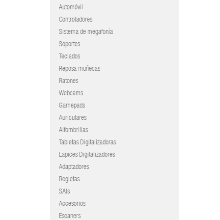
Automóvil
Controladores
Sistema de megafonía
Soportes
Teclados
Reposa muñecas
Ratones
Webcams
Gamepads
Auriculares
Alfombrillas
Tabletas Digitalizadoras
Lapices Digitalizadores
Adaptadores
Regletas
SAIs
Accesorios
Escaners