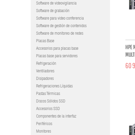
Software de videovigilancia
Software de grabación
Software para video conferencia
Software de gestión de contenidos
Software de monitoreo de redes
Placas Base
HPE 
Accesorios para placas base
MULTI
Placas base para servidores
60 9
Refrigeración
Ventiladores
Disipadores
Refrigeraciones Líquidas
Pastas Térmicas
Discos Sólidos SSD
Accesorios SSD
Componentes de la interfaz
Periféricos
Monitores