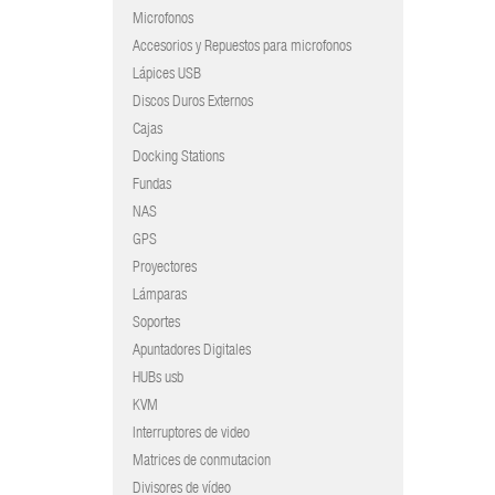
Microfonos
Accesorios y Repuestos para microfonos
Lápices USB
Discos Duros Externos
Cajas
Docking Stations
Fundas
NAS
GPS
Proyectores
Lámparas
Soportes
Apuntadores Digitales
HUBs usb
KVM
Interruptores de video
Matrices de conmutacion
Divisores de vídeo