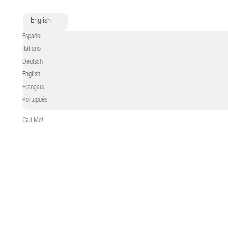
English
Español
Italiano
Deutsch
English
Français
Português
Call Me!