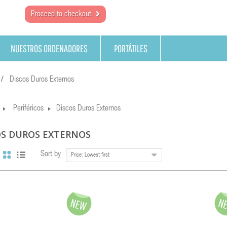
Proceed to checkout
NUESTROS ORDENADORES
PORTÁTILES
Discos Duros Externos
Periféricos
Discos Duros Externos
OS DUROS EXTERNOS
Sort by
Price: Lowest first