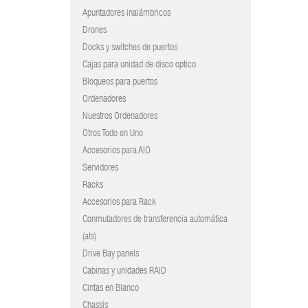
Apuntadores inalámbricos
Drones
Docks y switches de puertos
Cajas para unidad de disco optico
Bloqueos para puertos
Ordenadores
Nuestros Ordenadores
Otros Todo en Uno
Accesorios para AIO
Servidores
Racks
Accesorios para Rack
Conmutadores de transferencia automática
(ats)
Drive Bay panels
Cabinas y unidades RAID
Cintas en Blanco
Chassis