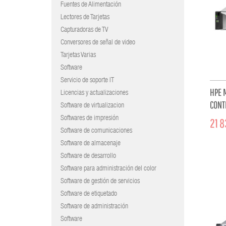
Fuentes de Alimentación
Lectores de Tarjetas
Capturadoras de TV
Conversores de señal de video
Tarjetas Varias
Software
Servicio de soporte IT
HPE 
Licencias y actualizaciones
CONT
Software de virtualizacion
SFP F
Softwares de impresión
21 8
Software de comunicaciones
Software de almacenaje
Software de desarrollo
Software para administración del color
Software de gestión de servicios
Software de etiquetado
Software de administración
Software