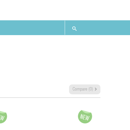
Compare (
0
)