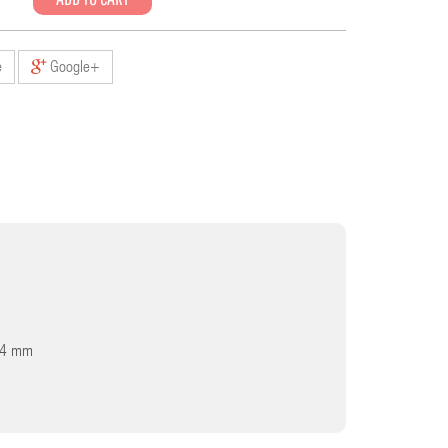
e
Google+
4,4 mm