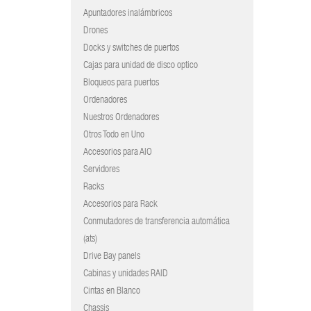
Apuntadores inalámbricos
Drones
Docks y switches de puertos
Cajas para unidad de disco optico
Bloqueos para puertos
Ordenadores
Nuestros Ordenadores
Otros Todo en Uno
Accesorios para AIO
Servidores
Racks
Accesorios para Rack
Conmutadores de transferencia automática
(ats)
Drive Bay panels
Cabinas y unidades RAID
Cintas en Blanco
Chassis