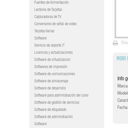
Fuentes de Alimentación
Lectores de Tarjetas
Capturadoras de TV
Conversores de señal de video
Tarjetas Varias
Software
Prin
Servicio de soporte IT
Licencias y actualizaciones
MORE 
Software de virtualizacion
Softwares de impresión
Software de comunicaciones
Info 
Software de almacenaje
Marca
Software de desarrollo
Model
Software para administración del color
Caract
Software de gestión de servicios
Fecha
Software de etiquetado
Software de administración
Software