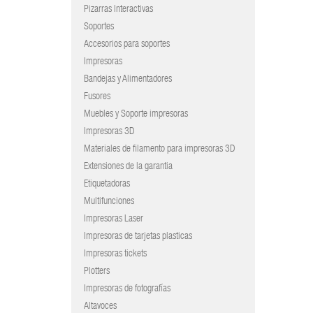
Pizarras Interactivas
Soportes
Accesorios para soportes
Impresoras
Bandejas y Alimentadores
Fusores
Muebles y Soporte impresoras
Impresoras 3D
Materiales de filamento para impresoras 3D
Extensiones de la garantia
Etiquetadoras
Multifunciones
Impresoras Laser
Impresoras de tarjetas plasticas
Impresoras tickets
Plotters
Impresoras de fotografías
Altavoces