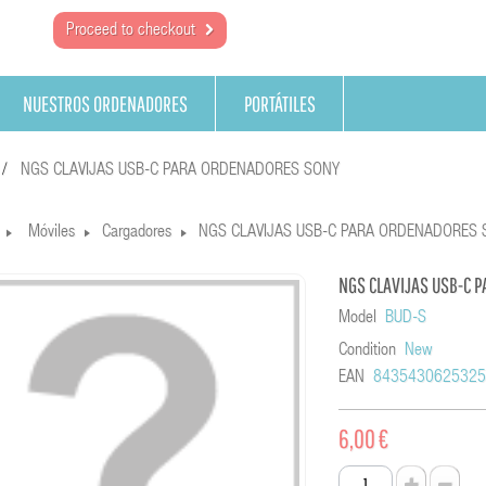
Proceed to checkout
NUESTROS ORDENADORES
PORTÁTILES
NGS CLAVIJAS USB-C PARA ORDENADORES SONY
Móviles
Cargadores
NGS CLAVIJAS USB-C PARA ORDENADORES 
NGS CLAVIJAS USB-C 
Model
BUD-S
Condition
New
EAN
843543062532
6,00 €