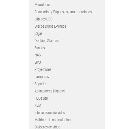
Microfonos
Accesorios y Repuestos para microfonos
Lápices USB
Discos Duros Externos
Cajas
Docking Stations
Fundas
NAS
GPS
Proyectores
Lámparas
Soportes
Apuntadores Digitales
HUBs usb
KVM
Interruptores de video
Matrices de conmutacion
Divisores de vídeo