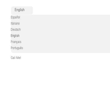
English
Español
Italiano
Deutsch
English
Français
Português
Call Me!