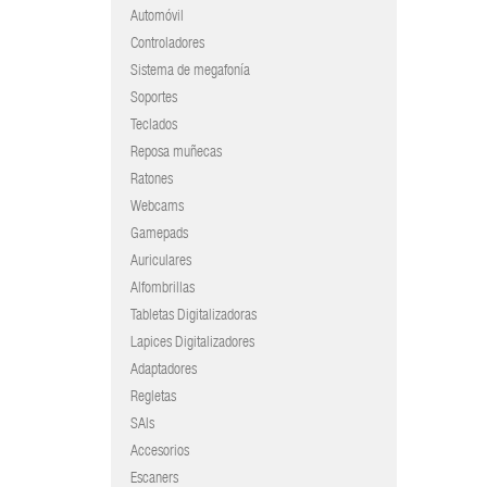
Automóvil
Controladores
Sistema de megafonía
Soportes
Teclados
Reposa muñecas
Ratones
Webcams
Gamepads
Auriculares
Alfombrillas
Tabletas Digitalizadoras
Lapices Digitalizadores
Adaptadores
Regletas
SAIs
Accesorios
Escaners