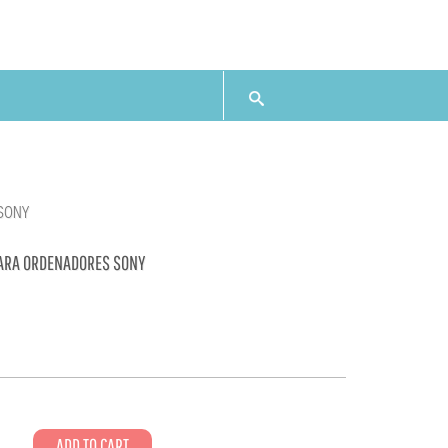
SONY
PARA ORDENADORES SONY
5
ADD TO CART