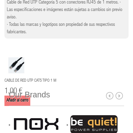
Cable de Red UTP Categoría 5 con conectores RJ45 de 1 metros. ·
Las especificaciones e imágenes están sujetas a cambios sin previo
aviso.
· Todas las marcas y logotipos son propiedad de sus respectivos
fabricantes.
CABLE DE RED UTP CAT5 TIPO 1 M
1,00 €
Our Brands
Añadir al carro