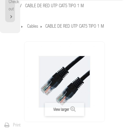
Check
Home
CABLE DE RED UTP CAT5 TIPO 1 M
out
Home
Cables
CABLE DE RED UTP CAT5 TIPO 1 M
View larger
Print