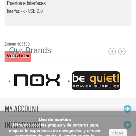
Puertos e Interfaces
Interfaz --> USB 2.0
Zalman NC3500
Our Brands
Añadir al carro
MY ACCOUNT
Uso de cookies
INFORMATION
Utilizamos cookies propias y de terceros para
mejorar la experiencia de navegación, y ofrecer
close
contenidos de interés. Al continuar con la