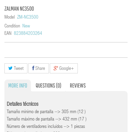
ZALMAN NC3500
Model
ZM-NC3500
Condition
New
EAN
823884203264
Tweet
Share
Google+
MORE INFO
QUESTIONS
(0)
REVIEWS
Detalles técnicos
Tamaño mínimo de pantalla --> 305 mm (12 )
Tamaño máximo de pantalla --> 432 mm (17 )
Número de ventiladores incluidos --> 1 piezas