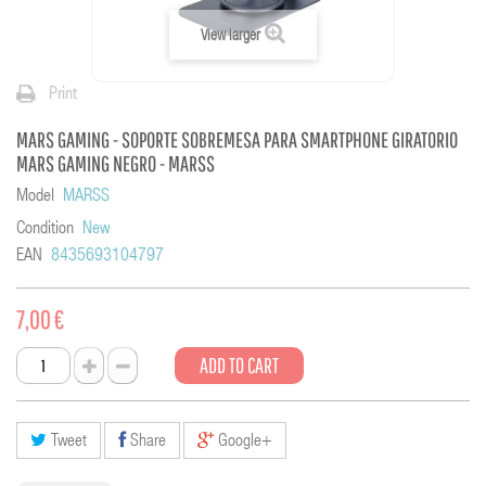
View larger
Print
MARS GAMING - SOPORTE SOBREMESA PARA SMARTPHONE GIRATORIO
MARS GAMING NEGRO - MARSS
Model
MARSS
Condition
New
EAN
8435693104797
7,00 €
ADD TO CART
Tweet
Share
Google+