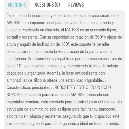
MORE INFO
QUESTIONS
(0)
REVIEWS
Experimenta la innovación y el estilo con el soporte para smartphone
MA-RSS, tu compañero ideal para una vida digital más cómoda y
elegante. Fabricado en aluminio, el MA-RSS es un accesorio ligero,
portátil y resistente. Con su capacidad de rotación de 360º y ajuste de
altura y ángulo de inclinación de 180º, este soporte te permite
personalizar completamente la visualización de la pantalla de tu
smartphone. Su diseño fino y plegable es perfecto para dispositivos de
hasta 10', optimizando tu espacio y manteniendo tu área de trabajo
despejada y organizada. Además, la base antideslizante con
almohadillas de silicona ofrece una estabilidad inigualable.. .
Características principales:. . ROBUSTEZ Y ESTILO EN UN SOLO
SOPORTE. El soporte para smartphone MA-RSS, fabricado con
materiales premium, está diseñado para resistir el paso del tiempo. Su
estructura de aluminio no solo es ligera para facilitar su transporte,
sino también robusta y resistente, asegurando que tu dispositivo esté
siempre seguro y en la posición ergonómica ideal en todo momento.. .