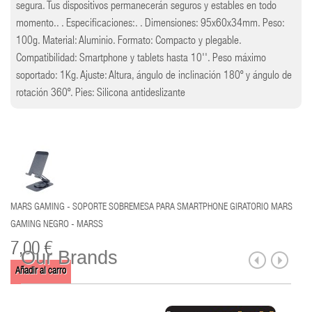
segura. Tus dispositivos permanecerán seguros y estables en todo
momento.. . Especificaciones:. . Dimensiones: 95x60x34mm. Peso:
100g. Material: Aluminio. Formato: Compacto y plegable.
Compatibilidad: Smartphone y tablets hasta 10''. Peso máximo
soportado: 1Kg. Ajuste: Altura, ángulo de inclinación 180º y ángulo de
rotación 360º. Pies: Silicona antideslizante
MARS GAMING - SOPORTE SOBREMESA PARA SMARTPHONE GIRATORIO MARS
GAMING NEGRO - MARSS
7,00 €
Our Brands
Añadir al carro