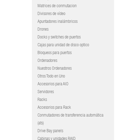
Matrices de conmutacion
Divisores de vídeo
Apuntadores inalámbricos
Drones
Docks y switches de puertos
Cajas para unidad de disco optico
Bloqueos para puertos
Ordenadores
Nuestros Ordenadores
Otros Todo en Uno
Accesorios para AIO
Servidores
Racks
Accesorios para Rack
Conmutadores de transferencia automática
(ats)
Drive Bay panels
Cabinas y unidades RAID