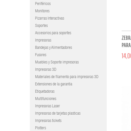
Periféricos
Monitores
Pizarras Interactivas
Soportes
Accesorios para soportes
ZEBR
Impresoras
PARA
Bandejas y Alimentadores
PDA 
14,0
Fusores
Muebles y Soporte impresoras
Impresoras 3D
Materiales de filamento para impresoras 3D
Extensiones de la garantia
Etiquetadoras
Multifunciones
Impresoras Laser
Impresoras de tarjetas plasticas
Impresoras tickets
Plotters