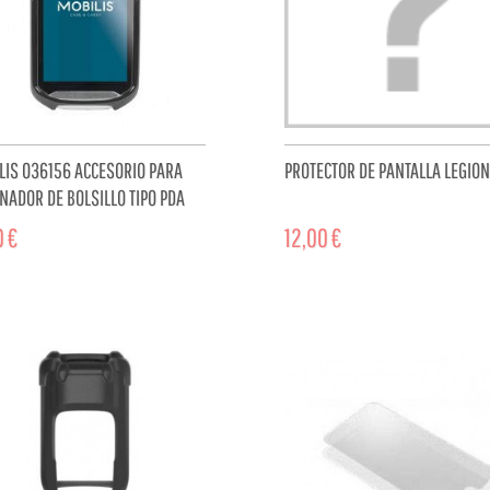
LIS 036156 ACCESORIO PARA
PROTECTOR DE PANTALLA LEGION
NADOR DE BOLSILLO TIPO PDA
ECTOR DE PANTALLA
0 €
12,00 €
ADD TO CART
ADD TO 