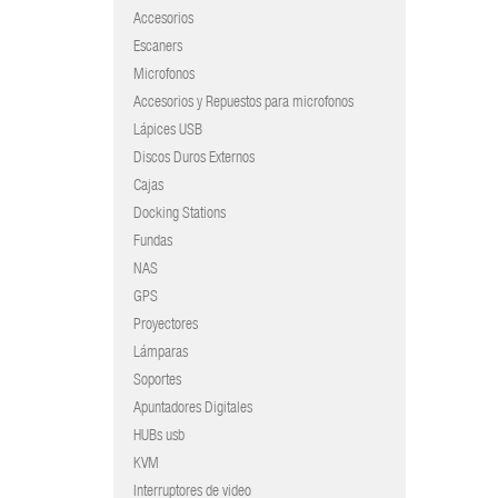
Accesorios
Escaners
Microfonos
Accesorios y Repuestos para microfonos
Lápices USB
Discos Duros Externos
Cajas
Docking Stations
Fundas
NAS
GPS
Proyectores
Lámparas
Soportes
Apuntadores Digitales
HUBs usb
KVM
Interruptores de video