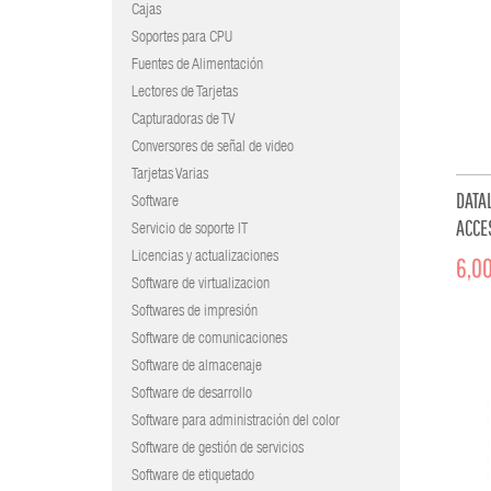
Cajas
Soportes para CPU
Fuentes de Alimentación
Lectores de Tarjetas
Capturadoras de TV
Conversores de señal de video
Tarjetas Varias
DATA
Software
ACCE
Servicio de soporte IT
BOLSI
Licencias y actualizaciones
6,00
Software de virtualizacion
Softwares de impresión
Software de comunicaciones
Software de almacenaje
Software de desarrollo
Software para administración del color
Software de gestión de servicios
Software de etiquetado