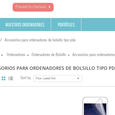
Proceed to checkout
NUESTROS ORDENADORES
PORTÁTILES
Accesorios para ordenadores de bolsillo tipo pda
Ordenadores
Ordenadores de Bolsillo
Accesorios para ordenadores 
SORIOS PARA ORDENADORES DE BOLSILLO TIPO P
Sort by
Price: Lowest first