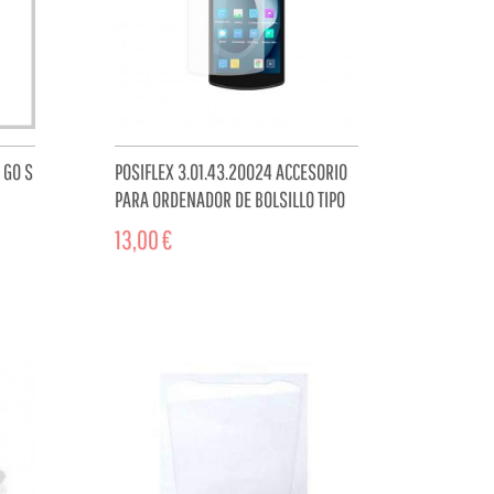
 GO S
POSIFLEX 3.01.43.20024 ACCESORIO
PARA ORDENADOR DE BOLSILLO TIPO
PDA PROTECTOR DE...
13,00 €
CART
ADD TO CART