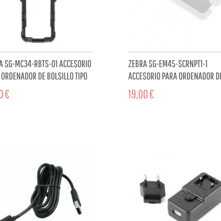
A SG-MC34-RBTS-01 ACCESORIO
ZEBRA SG-EM45-SCRNPT1-1
 ORDENADOR DE BOLSILLO TIPO
ACCESORIO PARA ORDENADOR D
BOTA PROTECTORA
BOLSILLO TIPO PDA PROTECTOR DE
0 €
19,00 €
ADD TO CART
ADD TO 