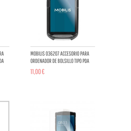
RA
MOBILIS 036207 ACCESORIO PARA
DA
ORDENADOR DE BOLSILLO TIPO PDA
PROTECTOR DE PANTALLA
11,00 €
CART
ADD TO CART