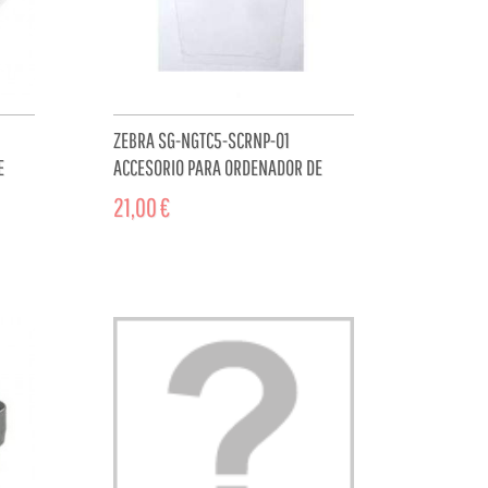
ZEBRA SG-NGTC5-SCRNP-01
E
ACCESORIO PARA ORDENADOR DE
...
BOLSILLO TIPO PDA PROTECTOR DE...
21,00 €
CART
ADD TO CART