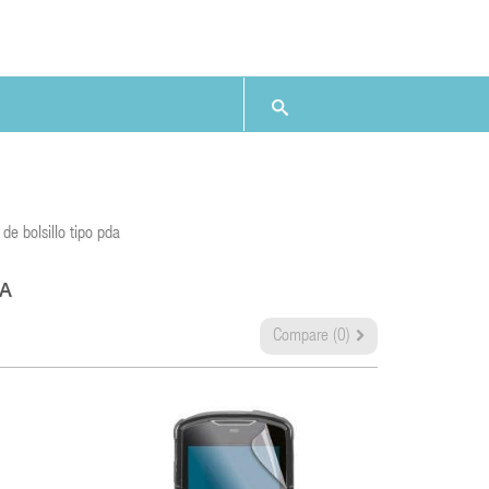
de bolsillo tipo pda
DA
Compare (
0
)