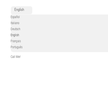
English
Español
Italiano
Deutsch
English
Français
Português
Call Me!