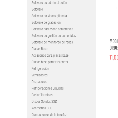
Software de administración
Software
Software de videovigilancia
Software de grabación
Software para video conferencia
Software de gestión de contenidos
MOBI
Software de monitoreo de redes
ORDE
Placas Base
PROT
11,0
Accesorios para placas base
Placas base para servidores
Refrigeración
Ventiladores
Disipadores
Refrigeraciones Líquidas
Pastas Térmicas
Discos Sólidos SSD
Accesorios SSD
Componentes de la interfaz