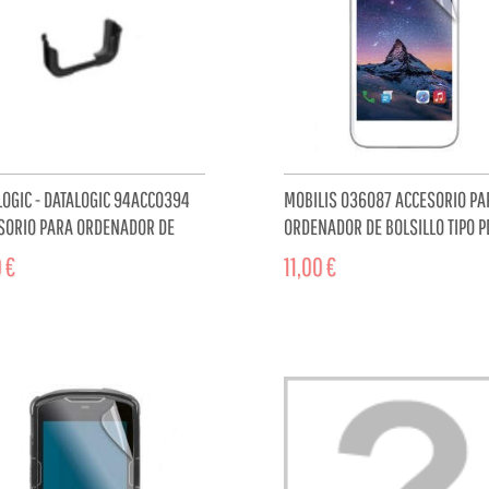
LOGIC - DATALOGIC 94ACC0394
MOBILIS 036087 ACCESORIO PA
SORIO PARA ORDENADOR DE
ORDENADOR DE BOLSILLO TIPO P
LLO TIPO PDA...
 €
11,00 €
ADD TO CART
ADD TO 