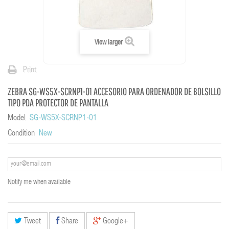
View larger
Print
ZEBRA SG-WS5X-SCRNP1-01 ACCESORIO PARA ORDENADOR DE BOLSILLO
TIPO PDA PROTECTOR DE PANTALLA
Model
SG-WS5X-SCRNP1-01
Condition
New
Notify me when available
Tweet
Share
Google+